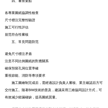
四、審查要點
各專業圖紙協調性檢查
尺寸標注完整性驗證
施工可行性評估
規范符合性審核
五、常見問題防范
避免尺寸標注矛盾
注意不同比例圖紙的對應關系
確保預留孔洞位置準確
重視節能、消防等專項要求
施工圖繪制完成后，需經過設計負責人審核、業主確認后方可
交付施工。隨著BIM技術的普及，建議采用三維協同設計方式，可
有效減少錯漏碰缺，提高圖紙質量。