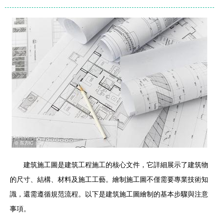
建筑施工圖是建筑工程施工的核心文件，它詳細展示了建筑物
的尺寸、結構、材料及施工工藝。繪制施工圖不僅需要專業技術知
識，還需遵循規范流程。以下是建筑施工圖繪制的基本步驟與注意
事項。