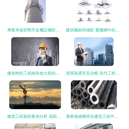
專業承接邯鄲市金屬設備防腐油漆工程 守護建筑建材的耐久防線
建筑圖紙與攝影 愛圖網中的高清設計素材寶庫
建筑輕的工程師與放大鏡的素描背景 現代建筑工程中的精密與詩意
當西裝遇見安全帽 現代工程管理者的雙重角色
建筑工程索賠案例分析 成因、流程與風險防范
廣東無縫鋼管在建筑工程中的關鍵作用與應用前景