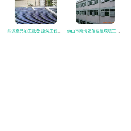
能源產品加工批發 建筑工程領域的可靠貨源與供應鏈管理
佛山市南海區倍速達環境工程設備廠 專業環境工程服務，全天候響應您的需求