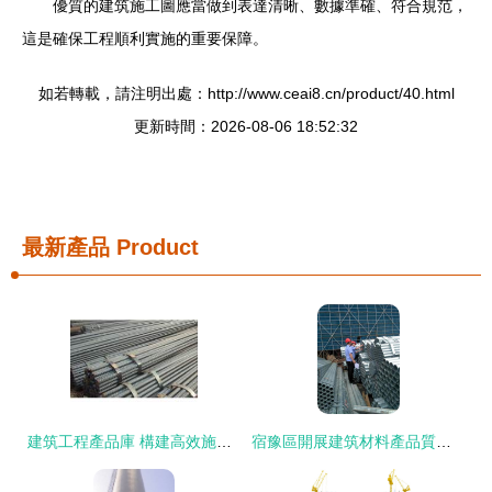
優質的建筑施工圖應當做到表達清晰、數據準確、符合規范，
這是確保工程順利實施的重要保障。
如若轉載，請注明出處：http://www.ceai8.cn/product/40.html
更新時間：2026-08-06 18:52:32
最新產品
Product
建筑工程產品庫 構建高效施工的基石
宿豫區開展建筑材料產品質量專項檢查 筑牢建筑工程質量安全防線